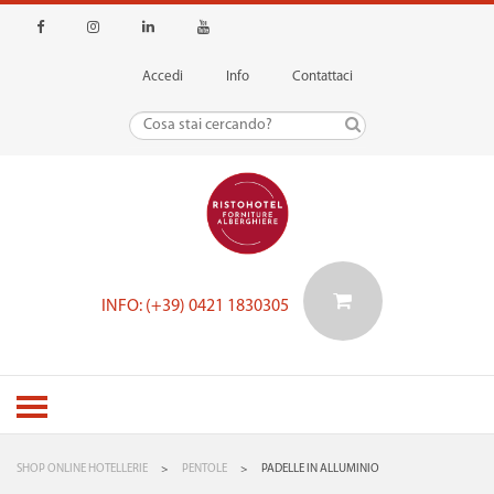
Accedi
Info
Contattaci
INFO: (+39) 0421 1830305
SHOP ONLINE HOTELLERIE
>
PENTOLE
>
PADELLE IN ALLUMINIO