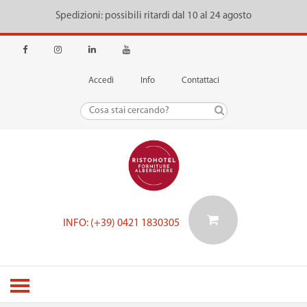
Spedizioni: possibili ritardi dal 10 al 24 agosto
Accedi
Info
Contattaci
INFO: (+39) 0421 1830305