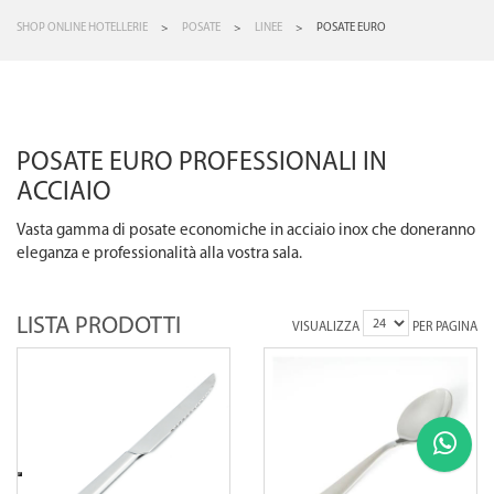
SHOP ONLINE HOTELLERIE
>
POSATE
>
LINEE
>
POSATE EURO
POSATE EURO PROFESSIONALI IN
ACCIAIO
Vasta gamma di posate economiche in acciaio inox che doneranno
eleganza e professionalità alla vostra sala.
LISTA PRODOTTI
VISUALIZZA
PER PAGINA