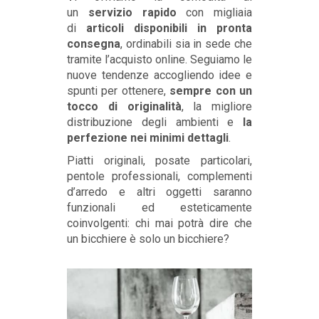
un
servizio rapido
con migliaia
di
articoli disponibili in pronta
consegna
, ordinabili sia in sede che
tramite l’acquisto online. Seguiamo le
nuove tendenze accogliendo idee e
spunti per ottenere,
sempre con un
tocco di originalità
, la migliore
distribuzione degli ambienti e
la
perfezione nei minimi dettagli
.
Piatti originali, posate particolari,
pentole professionali, complementi
d’arredo e altri oggetti saranno
funzionali ed esteticamente
coinvolgenti: chi mai potrà dire che
un bicchiere è solo un bicchiere?