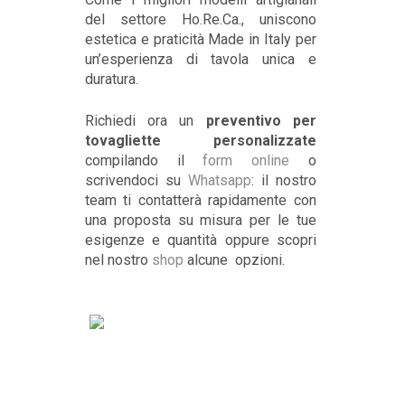
del settore Ho.Re.Ca., uniscono
estetica e praticità Made in Italy per
un’esperienza di tavola unica e
duratura.
Richiedi ora un
preventivo per
tovagliette personalizzate
compilando il
form online
o
scrivendoci su
Whatsapp
: il nostro
team ti contatterà rapidamente con
una proposta su misura per le tue
esigenze e quantità oppure scopri
nel nostro
shop
alcune opzioni.