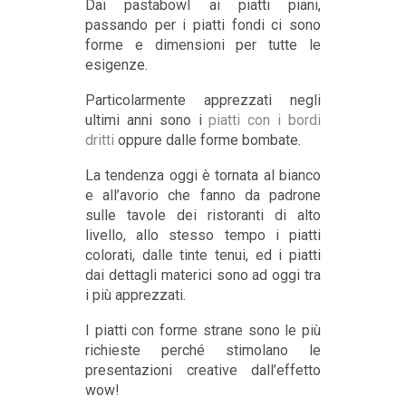
Dai pastabowl ai piatti piani,
passando per i piatti fondi ci sono
forme e dimensioni per tutte le
esigenze.
Particolarmente apprezzati negli
ultimi anni sono i
piatti con i bordi
dritti
oppure dalle forme bombate.
La tendenza oggi è tornata al bianco
e all’avorio che fanno da padrone
sulle tavole dei ristoranti di alto
livello, allo stesso tempo i piatti
colorati, dalle tinte tenui, ed i piatti
dai dettagli materici sono ad oggi tra
i più apprezzati.
I piatti con forme strane sono le più
richieste perché stimolano le
presentazioni creative dall’effetto
wow!