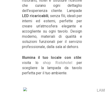
ristoranti, hotel e strutture ricettive
che curano ogni dettaglio
dell’esperienza cliente. Lampade
LED ricaricabili
, senza fili, ideali per
interni ed esterni, perfette per
creare un’atmosfera elegante e
accogliente su ogni tavolo. Design
moderno, materiali di qualità e
soluzioni funzionali per il servizio
professionale, dalla sala al dehors.
Illumina il tuo locale con stile
:
visita lo
shop Ristohotel
per
scegliere la lampada da tavolo
perfetta per il tuo ambiente.