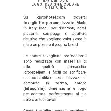
PERSONALIZZATE
LOGO, DESIGN E COLORE
SU MISURA
Su
Ristohotel.com
troverai
tovagliette personalizzate Made
in Italy
ideali per ristoranti, hotel,
pizzerie, campeggi e strutture
ricettive che vogliono valorizzare la
mise en place e il proprio brand.
Le nostre tovagliette professionali
sono realizzate con
materiali di
alta qualità
, antimacchia,
idrorepellenti e facili da sanificare,
con possibilità di personalizzazione
completa in
forma, colore
(bifacciale), dimensione e logo
per adattarsi perfettamente al tuo
stile e ai tuoi tavoli.
Come i migliori modelli artigianali