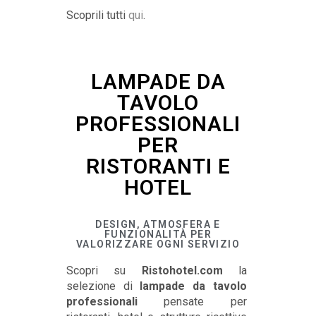
Scoprili tutti
qui
.
LAMPADE DA
TAVOLO
PROFESSIONALI
PER
RISTORANTI E
HOTEL
DESIGN, ATMOSFERA E
FUNZIONALITÀ PER
VALORIZZARE OGNI SERVIZIO
Scopri su
Ristohotel.com
la
selezione di
lampade da tavolo
professionali
pensate per