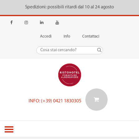
Spedizioni: possibili ritardi dal 10 al 24 agosto
Accedi
Info
Contattaci
INFO: (+39) 0421 1830305