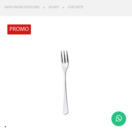
SHOP ONLINE HOTELLERIE
>
POSATE
>
FORCHETTE
PROMO