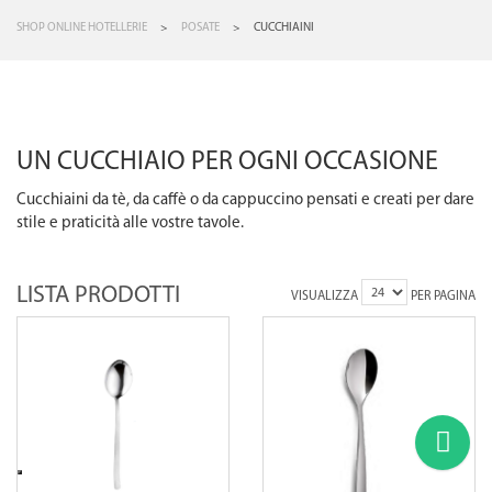
SHOP ONLINE HOTELLERIE
>
POSATE
>
CUCCHIAINI
UN CUCCHIAIO PER OGNI OCCASIONE
Cucchiaini da tè, da caffè o da cappuccino pensati e creati per dare
stile e praticità alle vostre tavole.
LISTA PRODOTTI
VISUALIZZA
PER PAGINA