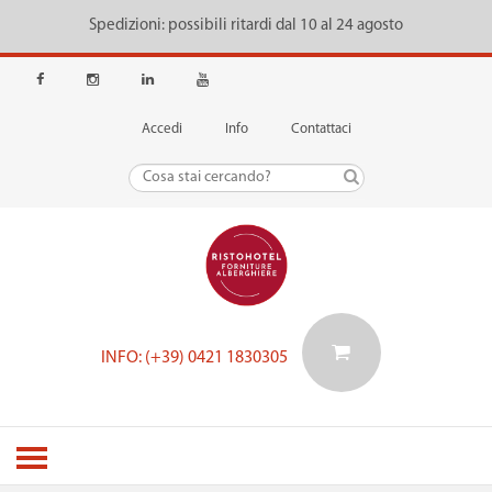
Spedizioni: possibili ritardi dal 10 al 24 agosto
Accedi
Info
Contattaci
INFO: (+39) 0421 1830305