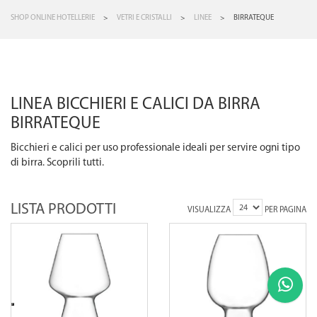
SHOP ONLINE HOTELLERIE
>
VETRI E CRISTALLI
>
LINEE
>
BIRRATEQUE
LINEA BICCHIERI E CALICI DA BIRRA
BIRRATEQUE
Bicchieri e calici per uso professionale ideali per servire ogni tipo
di birra. Scoprili tutti.
LISTA PRODOTTI
VISUALIZZA
PER PAGINA