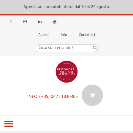
Spedizioni: possibili ritardi dal 10 al 24 agosto
Accedi
Info
Contattaci
INFO: (+39) 0421 1830305