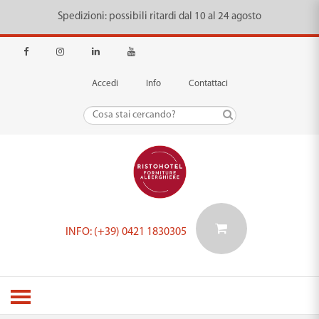
Spedizioni: possibili ritardi dal 10 al 24 agosto
Accedi
Info
Contattaci
INFO: (+39) 0421 1830305