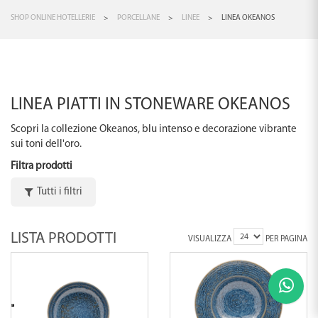
SHOP ONLINE HOTELLERIE
>
PORCELLANE
>
LINEE
>
LINEA OKEANOS
LINEA PIATTI IN STONEWARE OKEANOS
Scopri la collezione Okeanos, blu intenso e decorazione vibrante
sui toni dell'oro.
Filtra prodotti
Tutti i filtri
LISTA PRODOTTI
VISUALIZZA
PER PAGINA