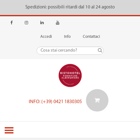
Spedizioni: possibili ritardi dal 10 al 24 agosto
Accedi
Info
Contattaci
INFO: (+39) 0421 1830305