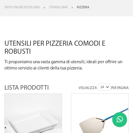
SHOP ONLINE HOTELLERIE
>
UTENSILI VARI
>
PIZZERIA
UTENSILI PER PIZZERIA COMODI E
ROBUSTI
Ti proponiamo una vasta gamma di utensili, ideali per offrire un
ottimo servizio ai clienti della tua pizzeria.
LISTA PRODOTTI
VISUALIZZA
PER PAGINA