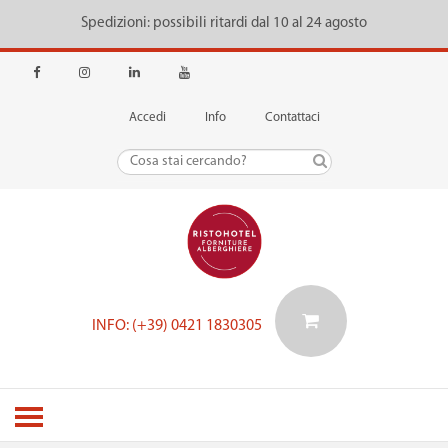
Spedizioni: possibili ritardi dal 10 al 24 agosto
Accedi
Info
Contattaci
INFO: (+39) 0421 1830305