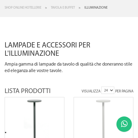
SHOP ONLINE HOTELLERIE
>
TAVOLA E BUFFET
>
ILLUMINAZIONE
LAMPADE E ACCESSORI PER
L'ILLUMINAZIONE
Ampia gamma di lampade da tavolo di qualità che doneranno stile
ed eleganza alle vostre tavole.
LISTA PRODOTTI
VISUALIZZA
PER PAGINA