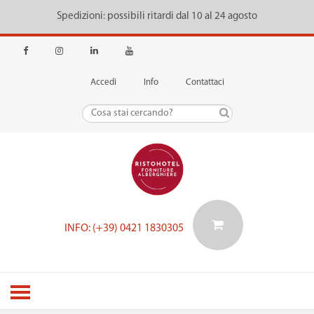
Spedizioni: possibili ritardi dal 10 al 24 agosto
Accedi
Info
Contattaci
INFO: (+39) 0421 1830305