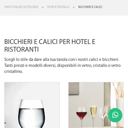
SHOP ONLINE HOTELLERIE
>
VETRI E CRISTALLI
>
BICCHIERI E CALICI
BICCHIERI E CALICI PER HOTEL E
RISTORANTI
Scegli lo stile da dare alla tua tavola con i nostri calici e bicchieri.
Tanti prezzi e modelli diversi, disponibili in vetro, cristallo o vetro
cristallino.