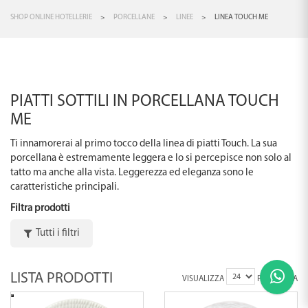
SHOP ONLINE HOTELLERIE
>
PORCELLANE
>
LINEE
>
LINEA TOUCH ME
PIATTI SOTTILI IN PORCELLANA TOUCH
ME
Ti innamorerai al primo tocco della linea di piatti Touch. La sua
porcellana è estremamente leggera e lo si percepisce non solo al
tatto ma anche alla vista. Leggerezza ed eleganza sono le
caratteristiche principali.
Filtra prodotti
Tutti i filtri
LISTA PRODOTTI
VISUALIZZA
PER PAGINA