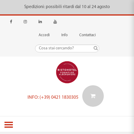
Spedizioni: possibili ritardi dal 10 al 24 agosto
Accedi
Info
Contattaci
INFO: (+39) 0421 1830305