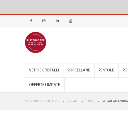
VETRI E CRISTALLI
PORCELLANE
PENTOLE
PO
OFFERTE LIMITATE
SHOP ONLINE HOTELLERIE
>
POSATE
>
LINEE
>
POSATE ATLANTIDA