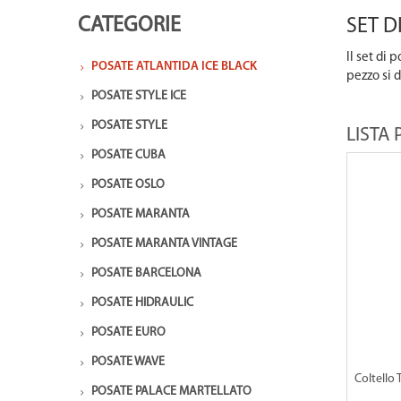
CATEGORIE
SET D
Il set di
POSATE ATLANTIDA ICE BLACK
pezzo si d
POSATE STYLE ICE
POSATE STYLE
LISTA
POSATE CUBA
POSATE OSLO
POSATE MARANTA
POSATE MARANTA VINTAGE
POSATE BARCELONA
POSATE HIDRAULIC
POSATE EURO
POSATE WAVE
Coltello 
POSATE PALACE MARTELLATO