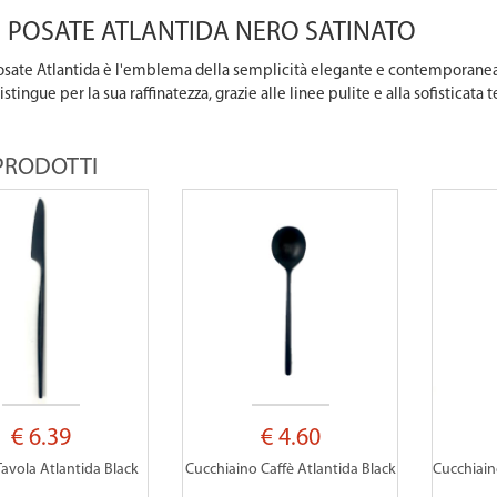
I POSATE ATLANTIDA NERO SATINATO
 posate Atlantida è l'emblema della semplicità elegante e contemporanea.
istingue per la sua raffinatezza, grazie alle linee pulite e alla sofisticata 
 PRODOTTI
€ 6.39
€ 4.60
Tavola Atlantida Black
Cucchiaino Caffè Atlantida Black
Cucchiain