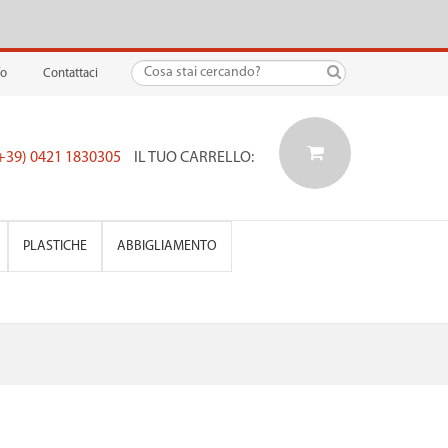
fo
Contattaci
(+39) 0421 1830305
IL TUO CARRELLO:
PLASTICHE
ABBIGLIAMENTO