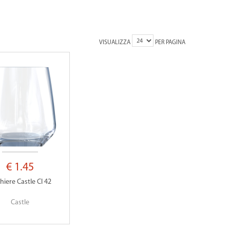
VISUALIZZA
PER PAGINA
€ 1.45
hiere Castle Cl 42
Castle