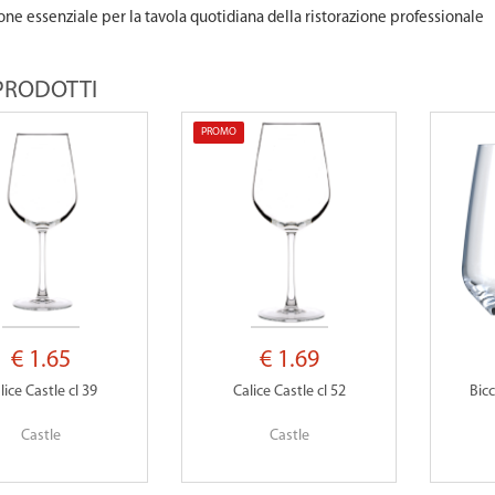
one essenziale per la tavola quotidiana della ristorazione professionale
 PRODOTTI
PROMO
€ 1.65
€ 1.69
lice Castle cl 39
Calice Castle cl 52
Bicc
Castle
Castle