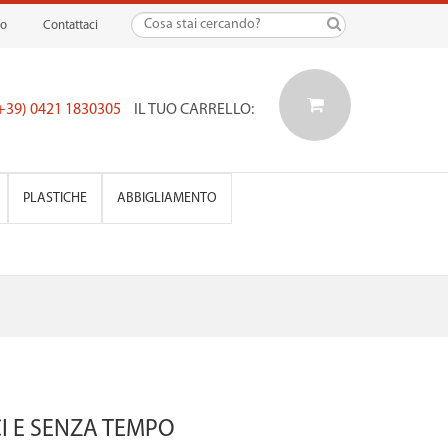
fo
Contattaci
(+39) 0421 1830305
IL TUO CARRELLO:
PLASTICHE
ABBIGLIAMENTO
ICI E SENZA TEMPO