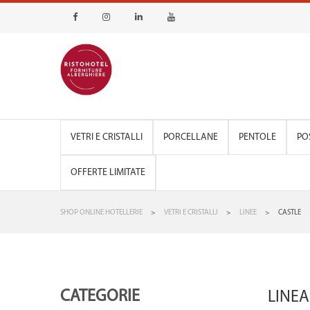
VETRI E CRISTALLI
PORCELLANE
PENTOLE
PO
OFFERTE LIMITATE
SHOP ONLINE HOTELLERIE
>
VETRI E CRISTALLI
>
LINEE
>
CASTLE
CATEGORIE
LINEA