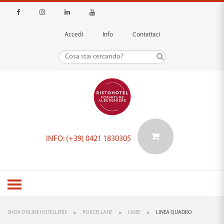
Accedi
Info
Contattaci
INFO: (+39) 0421 1830305
SHOP ONLINE HOTELLERIE
>
PORCELLANE
>
LINEE
>
LINEA QUADRO