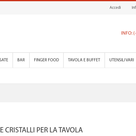
Accedi
In
INFO: 
SATE
BAR
FINGER FOOD
TAVOLA E BUFFET
UTENSILI VARI
 E CRISTALLI PER LA TAVOLA