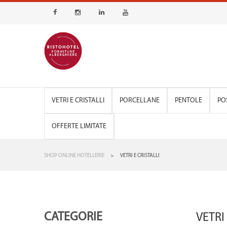
VETRI E CRISTALLI
PORCELLANE
PENTOLE
PO
OFFERTE LIMITATE
SHOP ONLINE HOTELLERIE
>
VETRI E CRISTALLI
CATEGORIE
VETRI