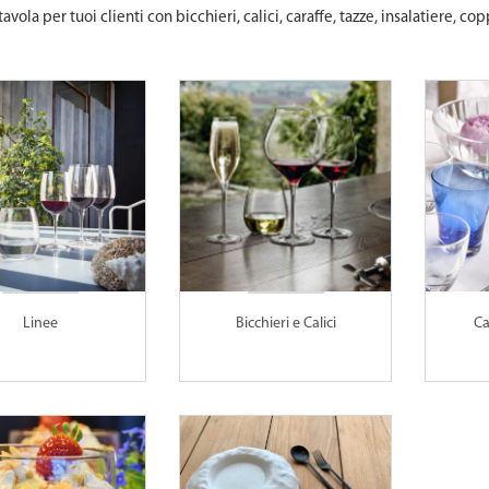
tavola per tuoi clienti con bicchieri, calici, caraffe, tazze, insalatiere, cop
Linee
Bicchieri e Calici
Ca