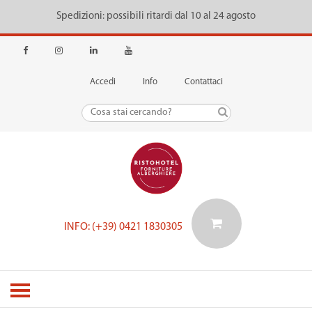
Spedizioni: possibili ritardi dal 10 al 24 agosto
Accedi
Info
Contattaci
INFO: (+39) 0421 1830305