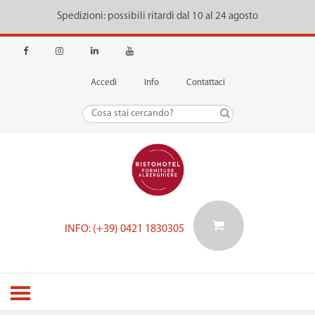
Spedizioni: possibili ritardi dal 10 al 24 agosto
Accedi
Info
Contattaci
INFO: (+39) 0421 1830305