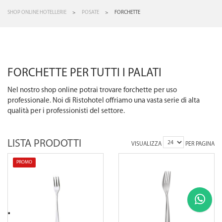
SHOP ONLINE HOTELLERIE
>
POSATE
>
FORCHETTE
FORCHETTE PER TUTTI I PALATI
Nel nostro shop online potrai trovare forchette per uso
professionale. Noi di Ristohotel offriamo una vasta serie di alta
qualità per i professionisti del settore.
LISTA PRODOTTI
VISUALIZZA
PER PAGINA
PROMO